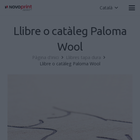
Català
Llibre o catàleg Paloma
Wool
Pàgina d'inici
Llibres tapa dura
Llibre o catàleg Paloma Wool