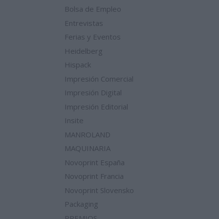
Bolsa de Empleo
Entrevistas
Ferias y Eventos
Heidelberg
Hispack
Impresión Comercial
Impresión Digital
Impresión Editorial
Insite
MANROLAND
MAQUINARIA
Novoprint España
Novoprint Francia
Novoprint Slovensko
Packaging
PREMIOS