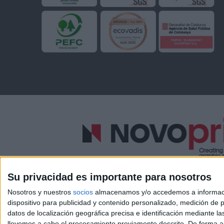
Su privacidad es importante para nosotros
Nosotros y nuestros
socios
almacenamos y/o accedemos a información
dispositivo para publicidad y contenido personalizado, medición de pu
datos de localización geográfica precisa e identificación mediante l
llevemos a cabo el procesamiento previamente descrito. De forma al