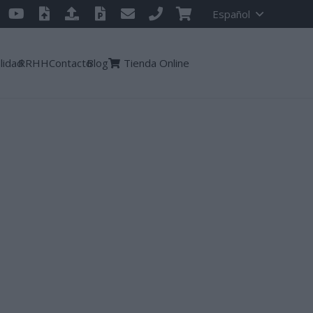
Español
lidad
RRHH
Contacto
Blog
Tienda Online