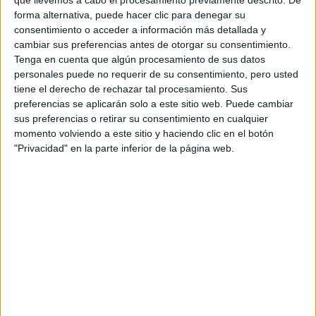
Certificaciones
forma alternativa, puede hacer clic para denegar su
consentimiento o acceder a información más detallada y
cambiar sus preferencias antes de otorgar su consentimiento.
Tenga en cuenta que algún procesamiento de sus datos
personales puede no requerir de su consentimiento, pero usted
tiene el derecho de rechazar tal procesamiento. Sus
preferencias se aplicarán solo a este sitio web. Puede cambiar
sus preferencias o retirar su consentimiento en cualquier
momento volviendo a este sitio y haciendo clic en el botón
"Privacidad" en la parte inferior de la página web.
Entradas recientes
Oferta de trabajo: NOVOPRINT busca Oficial/a
1.ª Troquelador/a (Packaging)
Oferta de trabajo: NOVOPRINT busca
Administrativo/a
Superem amb èxit l’auditoria del Segell de