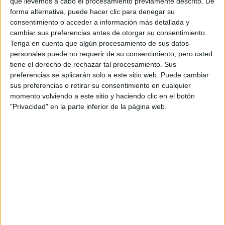
que llevemos a cabo el procesamiento previamente descrito. De
Certificaciones
forma alternativa, puede hacer clic para denegar su
consentimiento o acceder a información más detallada y
cambiar sus preferencias antes de otorgar su consentimiento.
Tenga en cuenta que algún procesamiento de sus datos
personales puede no requerir de su consentimiento, pero usted
tiene el derecho de rechazar tal procesamiento. Sus
preferencias se aplicarán solo a este sitio web. Puede cambiar
sus preferencias o retirar su consentimiento en cualquier
momento volviendo a este sitio y haciendo clic en el botón
"Privacidad" en la parte inferior de la página web.
Entradas recientes
Oferta de trabajo: NOVOPRINT busca Oficial/a
1.ª Troquelador/a (Packaging)
Oferta de trabajo: NOVOPRINT busca
Administrativo/a
Superem amb èxit l’auditoria del Segell de