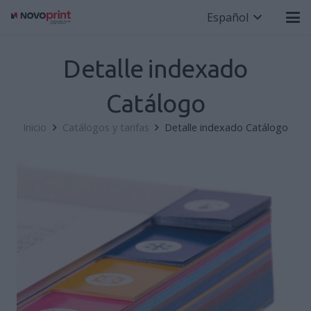
Español
Detalle indexado
Catálogo
Inicio
Catálogos y tarifas
Detalle indexado Catálogo