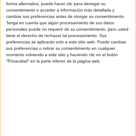
forma alternativa, puede hacer clic para denegar su
consentimiento o acceder a información más detallada y
cambiar sus preferencias antes de otorgar su consentimiento.
Tenga en cuenta que algún procesamiento de sus datos
personales puede no requerir de su consentimiento, pero usted
tiene el derecho de rechazar tal procesamiento. Sus
preferencias se aplicarán solo a este sitio web. Puede cambiar
sus preferencias o retirar su consentimiento en cualquier
momento volviendo a este sitio y haciendo clic en el botón
"Privacidad" en la parte inferior de la página web.
Entradas recientes
Oferta de trabajo: NOVOPRINT busca Oficial/a
1.ª Troquelador/a (Packaging)
Oferta de trabajo: NOVOPRINT busca
Administrativo/a
Superem amb èxit l’auditoria del Segell de
l’Ecoedició 2025