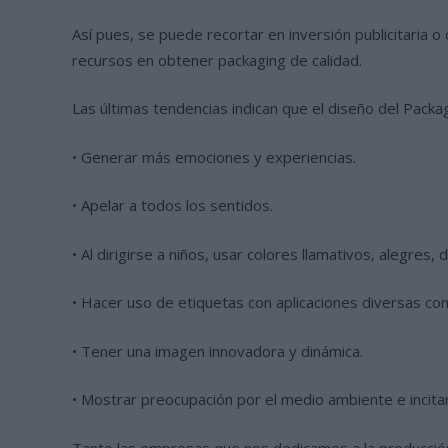
Así pues, se puede recortar en inversión publicitaria 
recursos en obtener packaging de calidad.
Las últimas tendencias indican que el diseño del Packa
• Generar más emociones y experiencias.
• Apelar a todos los sentidos.
• Al dirigirse a niños, usar colores llamativos, alegr
• Hacer uso de etiquetas con aplicaciones diversas co
• Tener una imagen innovadora y dinámica.
• Mostrar preocupación por el medio ambiente e incitar
Tanto las empresas que nos dedicamos a la producción 