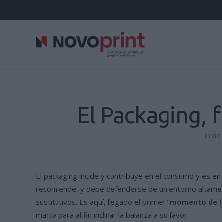
El Packaging, 
Inicio
El packaging incide y contribuye en el consumo y es en 
recomiende, y debe defenderse de un entorno altamente
sustitutivos. Es aquí, llegado el primer
“momento de l
marca para al fin inclinar la balanza a su favor.