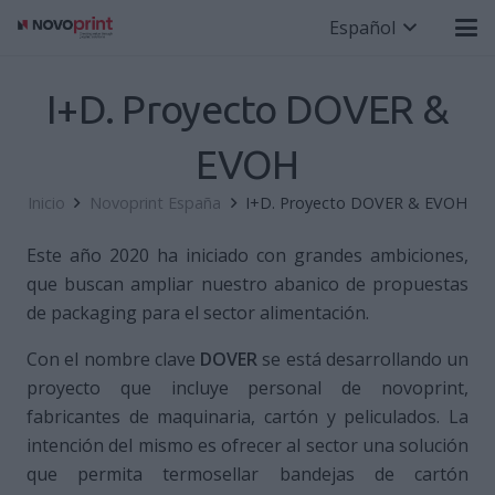
Español
I+D. Proyecto DOVER &
EVOH
Inicio
Novoprint España
I+D. Proyecto DOVER & EVOH
Este año 2020 ha iniciado con grandes ambiciones,
que buscan ampliar nues­tro abanico de propuestas
de packa­ging para el sector alimentación.
Con el nombre clave
DOVER
se está desarrollando un
proyecto que incluye personal de novoprint,
fabricantes de maquinaria, cartón y peliculados. La
intención del mismo es ofrecer al sec­tor una solución
que permita termose­llar bandejas de cartón