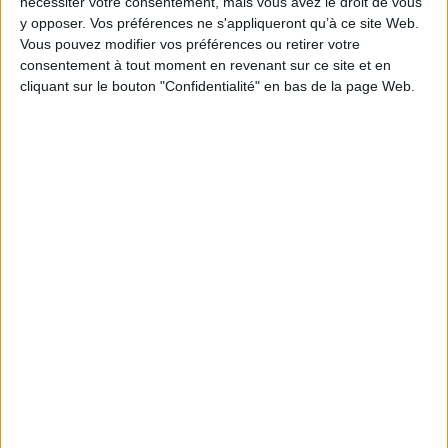
nécessiter votre consentement, mais vous avez le droit de vous
y opposer. Vos préférences ne s'appliqueront qu’à ce site Web.
Vous pouvez modifier vos préférences ou retirer votre
consentement à tout moment en revenant sur ce site et en
cliquant sur le bouton "Confidentialité" en bas de la page Web.
Cours d’anglais Home Teacher