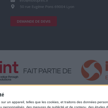
info@novoprint.fr
50 rue Eugène Pons 69004 Lyon
DEMANDE DE DEVIS
té
ur un appareil, telles que les cookies, et traitons des données personn
nu personnalisés, des mesures de publicité et de contenu, des études 