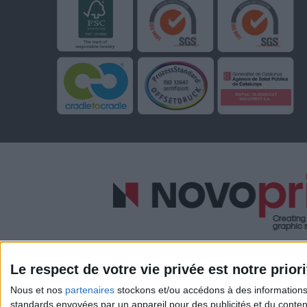
Le respect de votre vie privée est notre priori
Nous et nos
partenaires
stockons et/ou accédons à des informations s
standards envoyées par un appareil pour des publicités et du conte