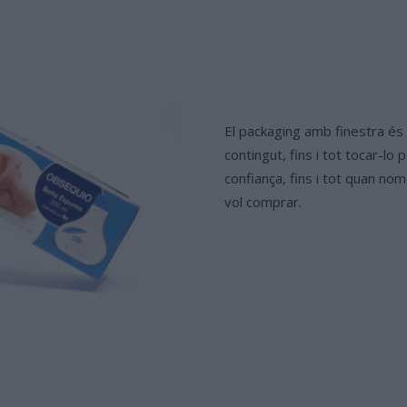
El packaging amb finestra és u
contingut, fins i tot tocar-lo 
confiança, fins i tot quan no
vol comprar.