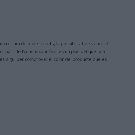
n reclam de molts clients, la possibilitat de veure el
per part de l’consumidor final és un plus pel que fa a
més sigui per comprovar el color del producte que es